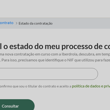
ontrato
Estado da contratação
 o estado do meu processo de c
ma nova contratação em curso com a Iberdrola, descubra, em tempo
 Para isso, precisamos que identifique o NIF que utilizou para faz
política de dados e pri
onfirmo que sou o titular do contrato e aceito a
Consultar