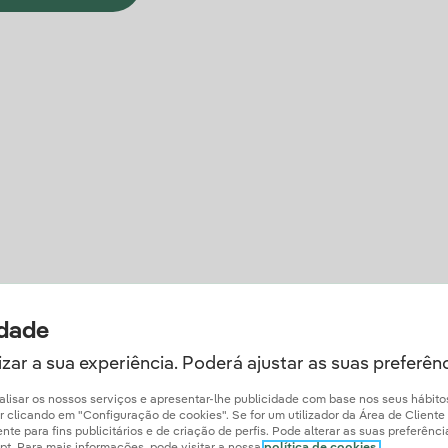
idade
zar a sua experiência. Poderá ajustar as suas preferên
analisar os nossos serviços e apresentar-lhe publicidade com base nos seus hábit
licando em "Configuração de cookies". Se for um utilizador da Área de Cliente Ib
e para fins publicitários e de criação de perfis. Pode alterar as suas preferênc