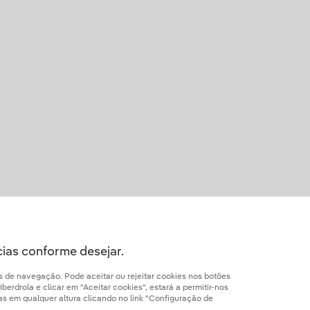
cias conforme desejar.
os de navegação. Pode aceitar ou rejeitar cookies nos botões
erdrola e clicar em "Aceitar cookies", estará a permitir-nos
ias em qualquer altura clicando no link "Configuração de