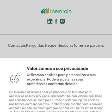
Contactos
Perguntas frequentes
Lojas
Torne-se parceiro
Descarregue a App Iberdrola Clientes
Valorizamos a sua privacidade
Utilizamos cookies para personalizar a sua
experiência. Poderá ajustar as suas
preferências conforme desejar.
Apresente a sua reclamação e/ou pedido de informação
aqui
Na Iberdrola utilizamos cookies próprios e de terceiros para
analisar os nossos serviços e apresentar-lhe publicidade com base
nos seus hábitos de navegação. Pode aceitar ou rejeitar cookies
nos botões correspondentes. Também pode escolher quais cookies
aceitar clicando em "Configuração de cookies". Se for um utilizador