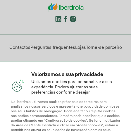
Contactos
Perguntas frequentes
Lojas
Torne-se parceiro
Descarregue a App Iberdrola Clientes
Valorizamos a sua privacidade
Utilizamos cookies para personalizar a sua
experiência. Poderá ajustar as suas
preferências conforme desejar.
Apresente a sua reclamação e/ou pedido de informação
aqui
Na Iberdrola utilizamos cookies próprios e de terceiros para
analisar os nossos serviços e apresentar-lhe publicidade com base
nos seus hábitos de navegação. Pode aceitar ou rejeitar cookies
nos botões correspondentes. Também pode escolher quais cookies
aceitar clicando em "Configuração de cookies". Se for um utilizador
da Área de Cliente Iberdrola e clicar em "Aceitar cookies", estará a
permitir-nos cruzar os seus dados de navegação com os seus