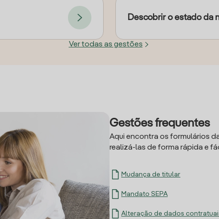
Descobrir o estado da 
Ver todas as gestões
Gestões frequentes
Aqui encontra os formulários d
realizá-las de forma rápida e fác
Mudança de titular
Mandato SEPA
Alteração de dados contratuai