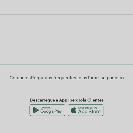
Contactos
Perguntas frequentes
Lojas
Torne-se parceiro
Descarregue a App Iberdrola Clientes