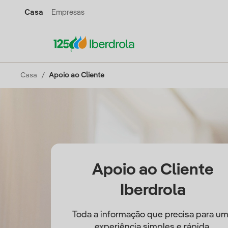
Casa
Empresas
Casa
Apoio ao Cliente
Apoio ao Cliente
Iberdrola
Toda a informação que precisa para u
experiência simples e rápida.