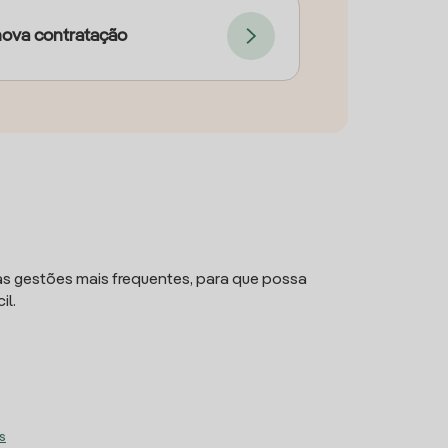
nova contratação
as gestões mais frequentes, para que possa
il.
s