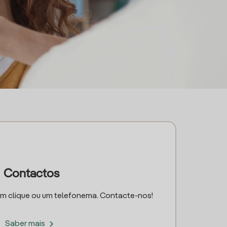
Contactos
um clique ou um telefonema. Contacte-nos!
Saber mais