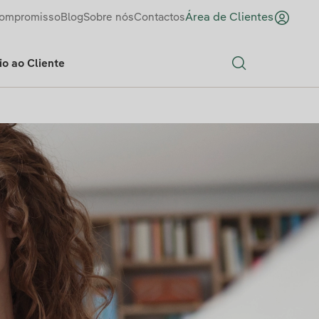
ompromisso
Blog
Sobre nós
Contactos
Área de Clientes
o ao Cliente
Search