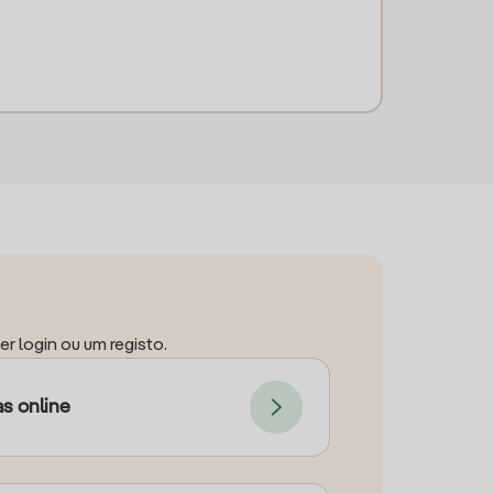
r login ou um registo.
as online