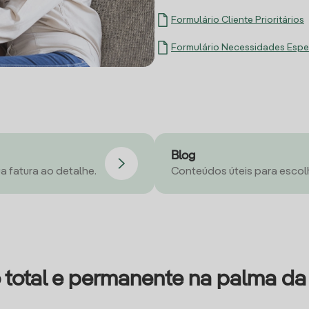
Formulário Cliente Prioritários
Formulário Necessidades Espe
Blog
a fatura ao detalhe.
Conteúdos úteis para escol
 total e permanente na palma d