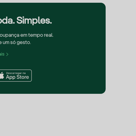
da. Simples.
oupança em tempo real.
e um só gesto.
is