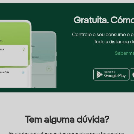
Gratuita. Cómo
Controle o seu consumo e p
Tudo à distância d
Saber ma
Tem alguma dúvida?