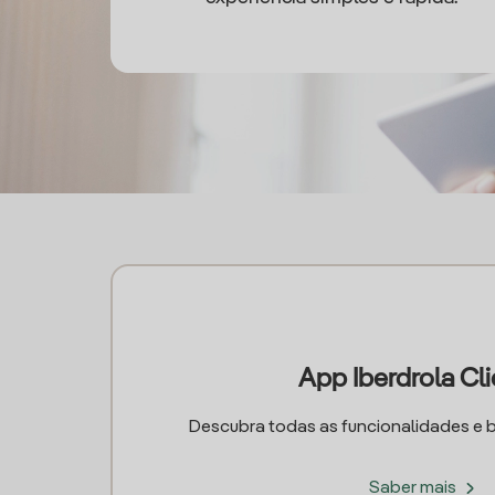
App Iberdrola Cl
Descubra todas as funcionalidades e b
Saber mais