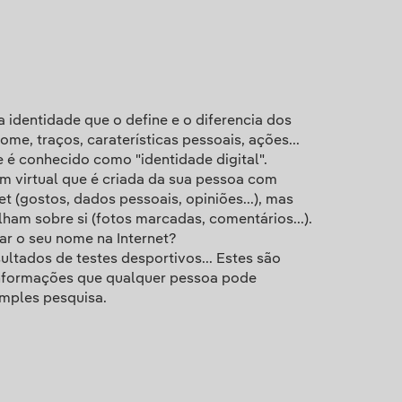
 identidade que o define e o diferencia dos
me, traços, caraterísticas pessoais, ações...
 é conhecido como "identidade digital".
em virtual que é criada da sua pessoa com
et (gostos, dados pessoais, opiniões...), mas
ham sobre si (fotos marcadas, comentários...).
ar o seu nome na Internet?
esultados de testes desportivos... Estes são
nformações que qualquer pessoa pode
mples pesquisa.