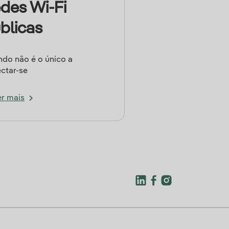
des Wi-Fi
blicas
do não é o único a
ctar-se
r mais