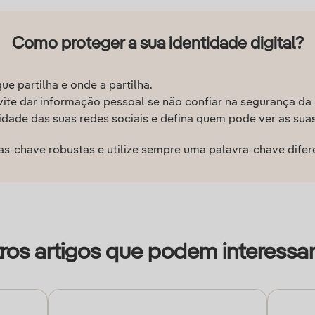
Como proteger a sua identidade digital?
e partilha e onde a partilha.
ite dar informação pessoal se não confiar na segurança da 
dade das suas redes sociais e defina quem pode ver as suas 
as-chave robustas e utilize sempre uma palavra-chave dife
ros artigos que podem interessar