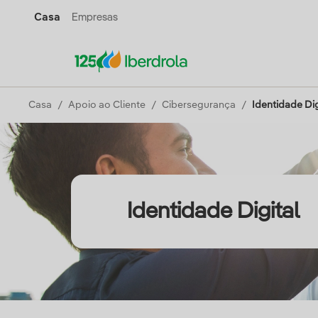
Casa
Empresas
Casa
Apoio ao Cliente
Cibersegurança
Identidade Dig
Identidade Digital