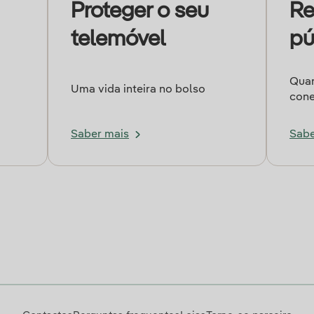
Proteger o seu
Re
telemóvel
pú
Quan
Uma vida inteira no bolso
cone
Saber mais
Sabe