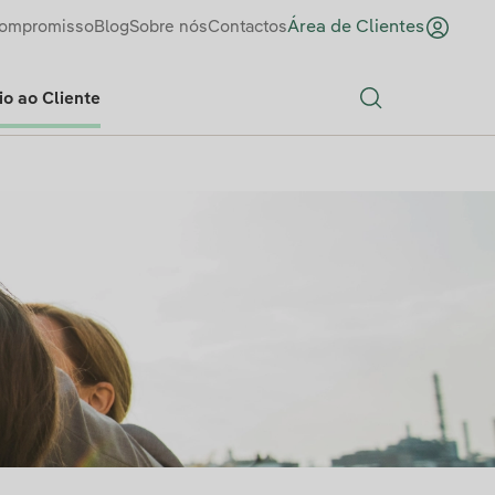
ompromisso
Blog
Sobre nós
Contactos
Área de Clientes
o ao Cliente
Search