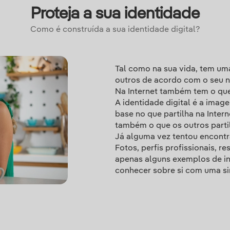
Proteja a sua identidade
Como é construída a sua identidade digital?
Tal como na sua vida, tem uma
outros de acordo com o seu no
Na Internet também tem o que
A identidade digital é a imag
base no que partilha na Intern
também o que os outros partil
Já alguma vez tentou encontr
Fotos, perfis profissionais, r
apenas alguns exemplos de i
conhecer sobre si com uma si