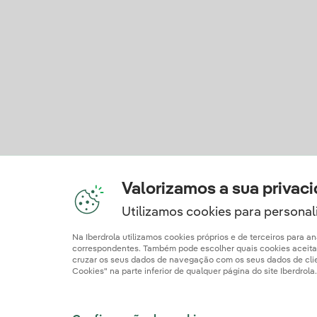
Valorizamos a sua privac
Utilizamos cookies para personali
Na Iberdrola utilizamos cookies próprios e de terceiros para 
correspondentes. Também pode escolher quais cookies aceitar c
cruzar os seus dados de navegação com os seus dados de client
Cookies" na parte inferior de qualquer página do site Iberdrol
Informação Legal
Documentos de Publicaç