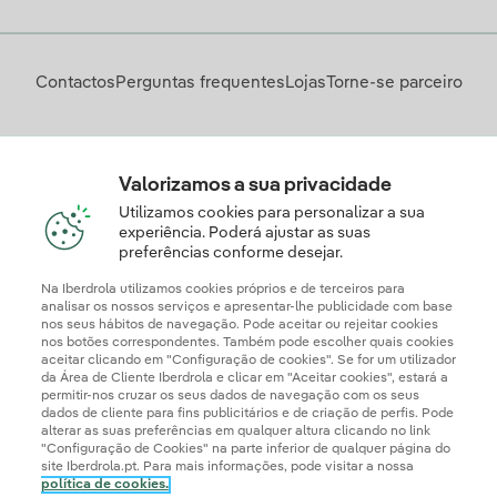
Contactos
Perguntas frequentes
Lojas
Torne-se parceiro
Descarregue a App Iberdrola Clientes
Valorizamos a sua privacidade
Utilizamos cookies para personalizar a sua
experiência. Poderá ajustar as suas
preferências conforme desejar.
Apresente a sua reclamação e/ou pedido de informação
aqui
Na Iberdrola utilizamos cookies próprios e de terceiros para
analisar os nossos serviços e apresentar-lhe publicidade com base
nos seus hábitos de navegação. Pode aceitar ou rejeitar cookies
nos botões correspondentes. Também pode escolher quais cookies
aceitar clicando em "Configuração de cookies". Se for um utilizador
da Área de Cliente Iberdrola e clicar em "Aceitar cookies", estará a
permitir-nos cruzar os seus dados de navegação com os seus
dados de cliente para fins publicitários e de criação de perfis. Pode
alterar as suas preferências em qualquer altura clicando no link
"Configuração de Cookies" na parte inferior de qualquer página do
site Iberdrola.pt. Para mais informações, pode visitar a nossa
política de cookies.