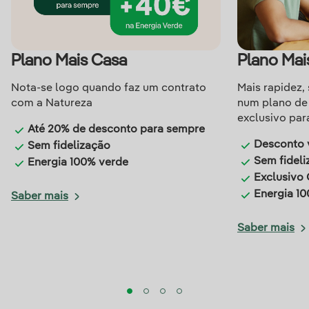
Plano Mais Casa
Plano Mais
Nota-se logo quando faz um contrato
Mais rapidez,
com a Natureza
num plano de 
exclusivo par
Até 20% de desconto para sempre
Desconto v
Sem fidelização
Sem fideli
Energia 100% verde
Exclusivo 
Energia 1
Saber mais
Saber mais