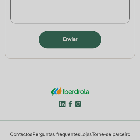
Enviar
Contactos
Perguntas frequentes
Lojas
Torne-se parceiro