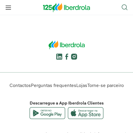
Contactos
Perguntas frequentes
Lojas
Torne-se parceiro
Descarregue a App Iberdrola Clientes