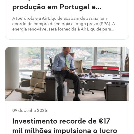
produção em Portugal e
Espanha
A Iberdrola e a Air Liquide acabam de assinar um
acordo de compra de energia a longo prazo (PPA). A
energia renovável será fornecida à Air Liquide para
apoiar a descarbonização da sua operação em Portugal
e Espanha.
09 de Junho 2026
Investimento recorde de €17
mil milhões impulsiona o lucro