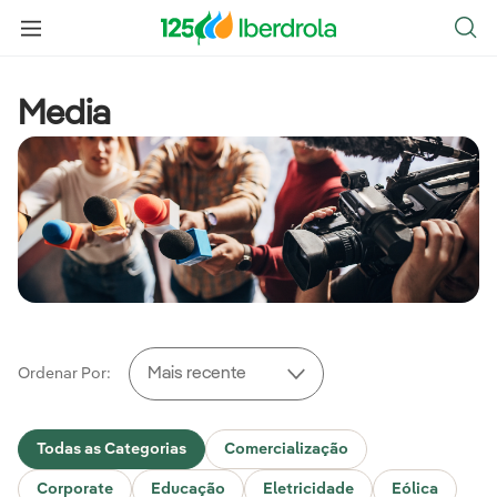
Media
Ordenar Por:
Todas as Categorias
Comercialização
Corporate
Educação
Eletricidade
Eólica