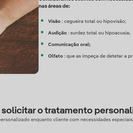
nas áreas de:
Visão
: cegueira total ou hipovisão;
Audição
: surdez total ou hipoacusia;
Comunicação oral;
Olfato
: que as impeça de detetar a p
solicitar o tratamento personal
ersonalizado enquanto cliente com necessidades especiais