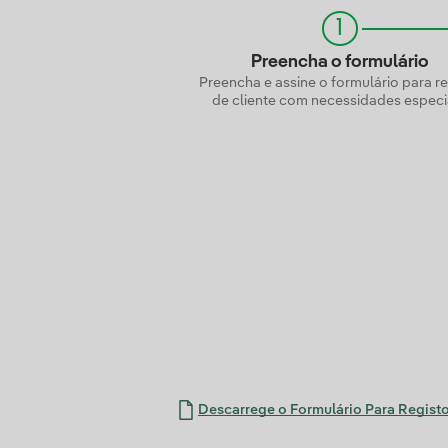
1
Preencha o formulário
Preencha e assine o formulário para r
de cliente com necessidades especia
Descarrege o Formulário Para Regist