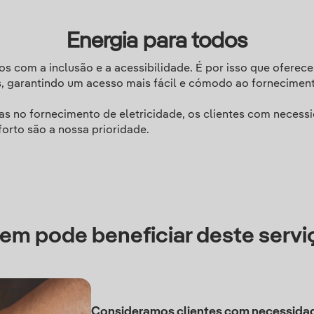
Energia para todos
s com a inclusão e a acessibilidade. É por isso que oferec
, garantindo um acesso mais fácil e cómodo ao forneciment
s no fornecimento de eletricidade, os clientes com necess
orto são a nossa prioridade.
em pode beneficiar deste servi
Consideramos clientes com necessidad