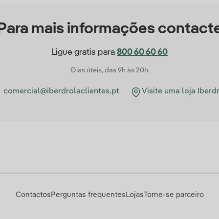
Para mais informações contact
Ligue gratis para
800 60 60 60
Dias úteis, das 9h às 20h
comercial@iberdrolaclientes.pt
Visite uma loja Iberd
Contactos
Perguntas frequentes
Lojas
Torne-se parceiro