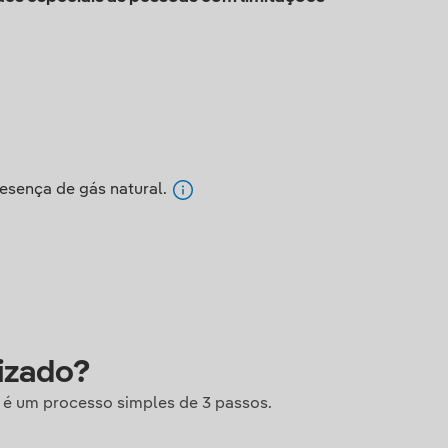
resença de gás natural.
izado?
 é um processo simples de 3 passos.