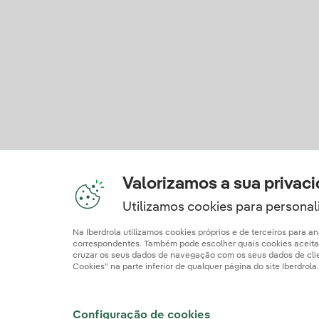
Valorizamos a sua privac
Utilizamos cookies para personali
Na Iberdrola utilizamos cookies próprios e de terceiros para 
correspondentes. Também pode escolher quais cookies aceitar c
cruzar os seus dados de navegação com os seus dados de client
Cookies" na parte inferior de qualquer página do site Iberdrol
Informação Legal
Documentos de Publicaç
Configuração de cookies