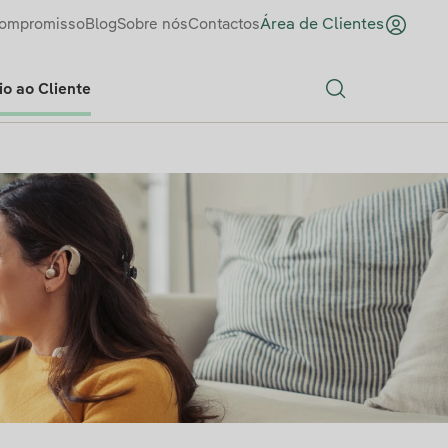
ompromisso
Blog
Sobre nós
Contactos
Área de Clientes
o ao Cliente
Search