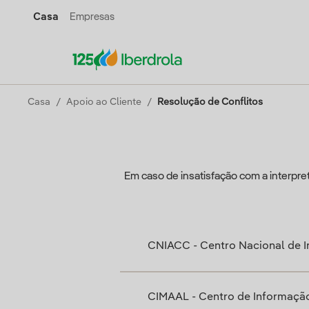
Casa
Empresas
Casa
Apoio ao Cliente
Resolução de Conflitos
Em caso de insatisfação com a interpre
CNIACC - Centro Nacional de 
CIMAAL - Centro de Informaçã