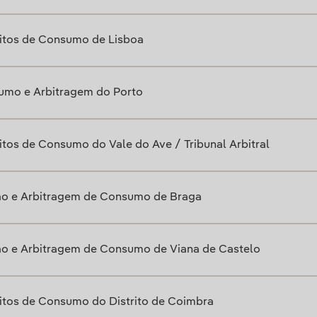
litos de Consumo de Lisboa
umo e Arbitragem do Porto
tos de Consumo do Vale do Ave / Tribunal Arbitral
ão e Arbitragem de Consumo de Braga
ão e Arbitragem de Consumo de Viana de Castelo
itos de Consumo do Distrito de Coimbra