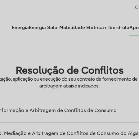
C
Energia
Energia Solar
Mobilidade Elétrica
+ Iberdrola
Apoi
Resolução de Conflitos
tação, aplicação ou execução do seu contrato de fornecimento de 
arbitragem abaixo indicados.
Informação e Arbitragem de Conflitos de Consumo
o, Mediação e Arbitragem de Conflitos de Consumo do Alga