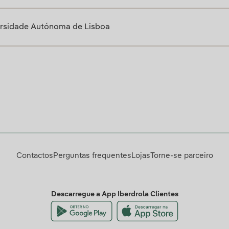
ersidade Autónoma de Lisboa
Contactos
Perguntas frequentes
Lojas
Torne-se parceiro
Descarregue a App Iberdrola Clientes