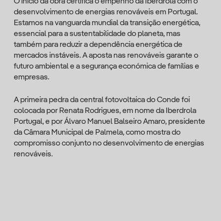
O início da obra certifica o empenho da Iberdrola com o
desenvolvimento de energias renováveis em Portugal.
Estamos na vanguarda mundial da transição energética,
essencial para a sustentabilidade do planeta, mas
também para reduzir a dependência energética de
mercados instáveis. A aposta nas renováveis garante o
futuro ambiental e a segurança económica de famílias e
empresas.
A primeira pedra da central fotovoltaica do Conde foi
colocada por Renata Rodrigues, em nome da Iberdrola
Portugal, e por Álvaro Manuel Balseiro Amaro, presidente
da Câmara Municipal de Palmela, como mostra do
compromisso conjunto no desenvolvimento de energias
renováveis.