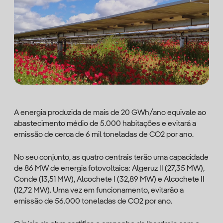
A energia produzida de mais de 20 GWh/ano equivale ao
abastecimento médio de 5.000 habitações e evitará a
emissão de cerca de 6 mil toneladas de CO2 por ano.
No seu conjunto, as quatro centrais terão uma capacidade
de 86 MW de energia fotovoltaica: Algeruz II (27,35 MW),
Conde (13,51 MW), Alcochete I (32,89 MW) e Alcochete II
(12,72 MW). Uma vez em funcionamento, evitarão a
emissão de 56.000 toneladas de CO2 por ano.