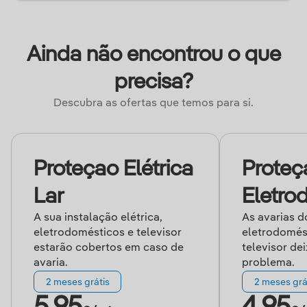
Ainda não encontrou o que
precisa?
Descubra as ofertas que temos para si.
Proteçao Elétrica
Proteç
Lar
Eletro
A sua instalação elétrica,
As avarias d
eletrodomésticos e televisor
eletrodomés
estarão cobertos em caso de
televisor de
avaria.
problema.
2 meses grátis
2 meses grá