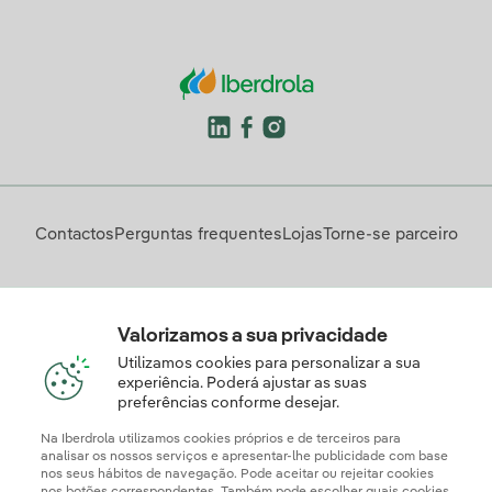
Contactos
Perguntas frequentes
Lojas
Torne-se parceiro
Descarregue a App Iberdrola Clientes
Valorizamos a sua privacidade
Utilizamos cookies para personalizar a sua
experiência. Poderá ajustar as suas
preferências conforme desejar.
Apresente a sua reclamação e/ou pedido de informação
aqui
Na Iberdrola utilizamos cookies próprios e de terceiros para
analisar os nossos serviços e apresentar-lhe publicidade com base
nos seus hábitos de navegação. Pode aceitar ou rejeitar cookies