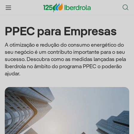
PPEC para Empresas
A otimização e redução do consumo energético do
seu negócio é um contributo importante para o seu
sucesso. Descubra como as medidas lançadas pela
Iberdrola no âmbito do programa PPEC o poderão
ajudar.