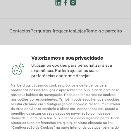
Contactos
Perguntas frequentes
Lojas
Torne-se parceiro
Descarregue a App Iberdrola Clientes
Valorizamos a sua privacidade
Utilizamos cookies para personalizar a sua
experiência. Poderá ajustar as suas
preferências conforme desejar.
Apresente a sua reclamação e/ou pedido de informação
aqui
Na Iberdrola utilizamos cookies próprios e de terceiros para
analisar os nossos serviços e apresentar-lhe publicidade com base
nos seus hábitos de navegação. Pode aceitar ou rejeitar cookies
nos botões correspondentes. Também pode escolher quais cookies
aceitar clicando em "Configuração de cookies". Se for um utilizador
da Área de Cliente Iberdrola e clicar em "Aceitar cookies", estará a
permitir-nos cruzar os seus dados de navegação com os seus
dados de cliente para fins publicitários e de criação de perfis. Pode
alterar as suas preferências em qualquer altura clicando no link
"Configuração de Cookies" na parte inferior de qualquer página do