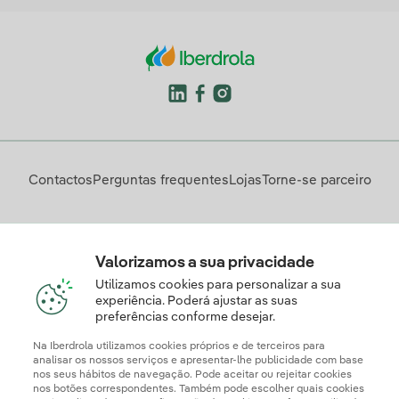
Contactos
Perguntas frequentes
Lojas
Torne-se parceiro
Descarregue a App Iberdrola Clientes
Valorizamos a sua privacidade
Utilizamos cookies para personalizar a sua
experiência. Poderá ajustar as suas
preferências conforme desejar.
Apresente a sua reclamação e/ou pedido de informação
aqui
Na Iberdrola utilizamos cookies próprios e de terceiros para
analisar os nossos serviços e apresentar-lhe publicidade com base
nos seus hábitos de navegação. Pode aceitar ou rejeitar cookies
nos botões correspondentes. Também pode escolher quais cookies