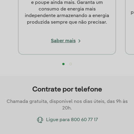
e poupe ainda mais. Garanta um
consumo de energia mais
p
independente armazenando a energia
produzida sempre que não precisar.
Saber mais
Contrate por telefone
Chamada gratuita, disponível nos dias úteis, das 9h às
20h.
Ligue para 800 60 77 17