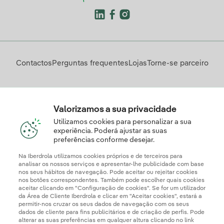
Contactos
Perguntas frequentes
Lojas
Torne-se parceiro
Descarregue a App Iberdrola Clientes
Valorizamos a sua privacidade
Utilizamos cookies para personalizar a sua
experiência. Poderá ajustar as suas
preferências conforme desejar.
Apresente a sua reclamação e/ou pedido de informação
aqui
Na Iberdrola utilizamos cookies próprios e de terceiros para
analisar os nossos serviços e apresentar-lhe publicidade com base
nos seus hábitos de navegação. Pode aceitar ou rejeitar cookies
nos botões correspondentes. Também pode escolher quais cookies
aceitar clicando em "Configuração de cookies". Se for um utilizador
da Área de Cliente Iberdrola e clicar em "Aceitar cookies", estará a
permitir-nos cruzar os seus dados de navegação com os seus
dados de cliente para fins publicitários e de criação de perfis. Pode
alterar as suas preferências em qualquer altura clicando no link