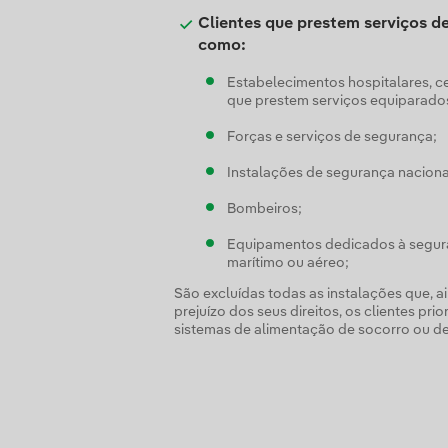
Clientes que prestem serviços de
como:
Estabelecimentos hospitalares, c
que prestem serviços equiparado
Forças e serviços de segurança;
Instalações de segurança naciona
Bombeiros;
Equipamentos dedicados à segura
marítimo ou aéreo;
São excluídas todas as instalações que, ain
prejuízo dos seus direitos, os clientes 
sistemas de alimentação de socorro ou de