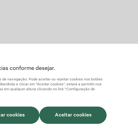
cias conforme desejar.
os de navegação. Pode aceitar ou rejeitar cookies nos botões
erdrola e clicar em "Aceitar cookies", estará a permitir-nos
ias em qualquer altura clicando no link "Configuração de
Cookies
Canal de Denúncias
Acessibilidade
tar cookies
Aceitar cookies