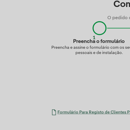
Como
O pedido d
Preencha o formulário
Preencha e assine o formulário com os s
pessoais e de instalação.
Formulário Para Registo de Clientes Pr