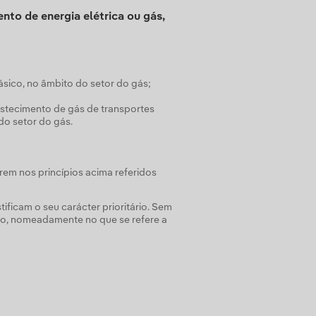
nto de energia elétrica ou gás,
sico, no âmbito do setor do gás;
stecimento de gás de transportes
do setor do gás.
rem nos princípios acima referidos
tificam o seu carácter prioritário. Sem
ção, nomeadamente no que se refere a