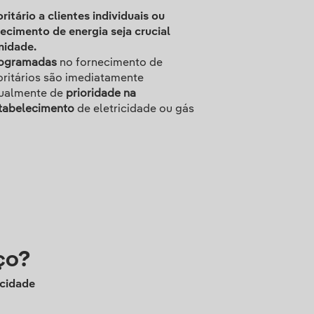
itário a clientes individuais ou
ecimento de energia seja crucial
nidade.
rogramadas
no fornecimento de
ioritários são imediatamente
gualmente de
prioridade na
stabelecimento
de eletricidade ou gás
ço?
icidade