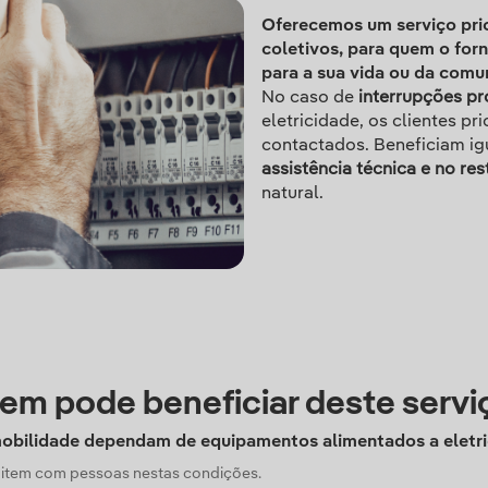
Oferecemos um serviço prior
coletivos, para quem o forn
para a sua vida ou da comu
No caso de
interrupções p
eletricidade, os clientes pr
contactados. Beneficiam i
assistência técnica e no re
natural.
em pode beneficiar deste servi
 mobilidade dependam de equipamentos alimentados a eletr
bitem com pessoas nestas condições.