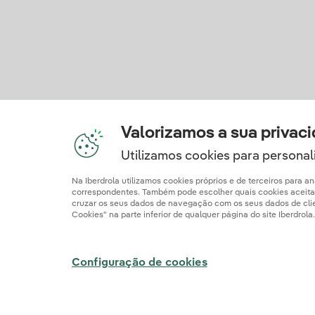
Valorizamos a sua privac
Utilizamos cookies para personali
Na Iberdrola utilizamos cookies próprios e de terceiros para 
correspondentes. Também pode escolher quais cookies aceitar c
cruzar os seus dados de navegação com os seus dados de client
Cookies" na parte inferior de qualquer página do site Iberdrol
Informação Legal
Documentos de Publicaç
Configuração de cookies