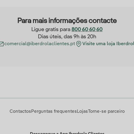
Para mais informações contacte
Ligue gratis para
800 60 60 60
Dias úteis, das 9h às 20h
comercial@iberdrolaclientes.pt
Visite uma loja Iberdro
Contactos
Perguntas frequentes
Lojas
Torne-se parceiro