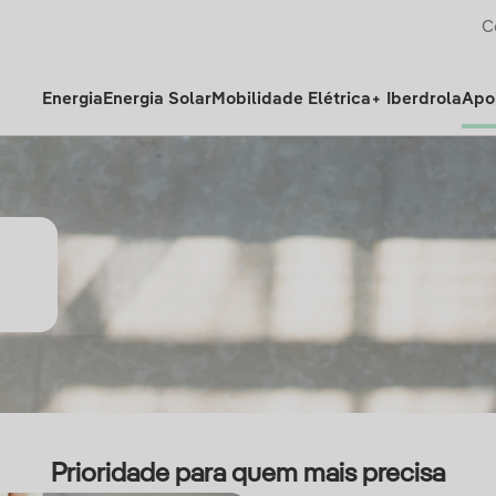
C
Energia
Energia Solar
Mobilidade Elétrica
+ Iberdrola
Apoi
Prioridade para quem mais precisa