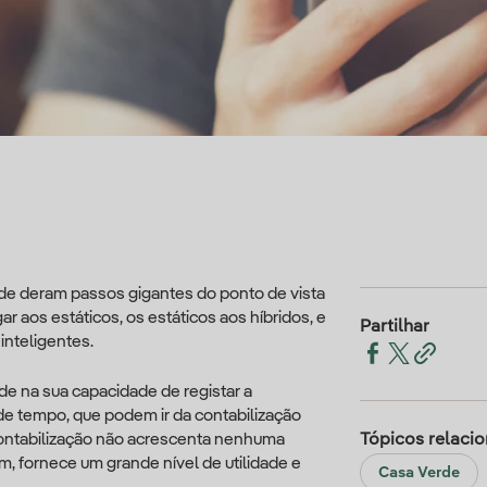
ade deram passos gigantes do ponto de vista
 aos estáticos, os estáticos aos híbridos, e
Partilhar
inteligentes.
de na sua capacidade de registar a
e tempo, que podem ir da contabilização
 contabilização não acrescenta nenhuma
Tópicos relaci
 fornece um grande nível de utilidade e
Casa Verde