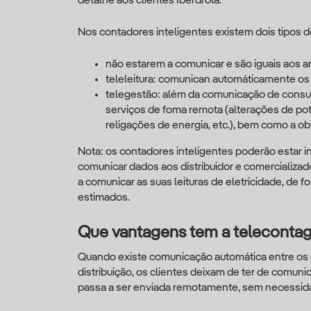
detalhe aos clientes Iberdrola.
Nos contadores inteligentes existem dois tipos 
não estarem a comunicar e são iguais aos a
teleleitura: comunican automáticamente o
telegestão: além da comunicação de consum
serviços de foma remota (alterações de pot
religações de energia, etc.), bem como a o
Nota: os contadores inteligentes poderão estar i
comunicar dados aos distribuidor e comercializad
a comunicar as suas leituras de eletricidade, de 
estimados.
Que vantagens tem a teleconta
Quando existe comunicação automática entre os 
distribuição, os clientes deixam de ter de comunica
passa a ser enviada remotamente, sem necessid