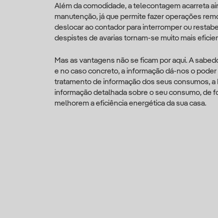
Além da comodidade, a telecontagem acarreta ai
manutenção, já que permite fazer operações remo
deslocar ao contador para interromper ou restab
despistes de avarias tornam-se muito mais eficien
Mas as vantagens não se ficam por aqui. A sabedo
e no caso concreto, a informação dá-nos o poder 
tratamento de informação dos seus consumos, a I
informação detalhada sobre o seu consumo, de fo
melhorem a eficiência energética da sua casa.