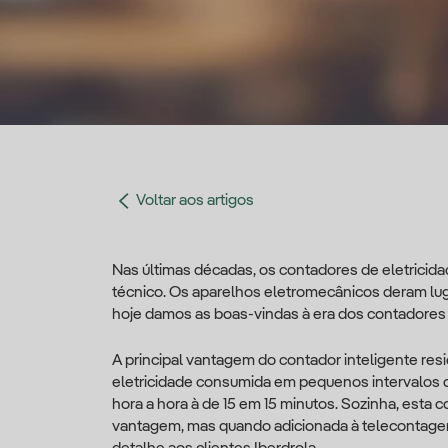
Voltar aos artigos
Nas últimas décadas, os contadores de eletricid
técnico. Os aparelhos eletromecânicos deram lugar
hoje damos as boas-vindas à era dos contadores 
A principal vantagem do contador inteligente resi
eletricidade consumida em pequenos intervalos d
hora a hora à de 15 em 15 minutos. Sozinha, esta
vantagem, mas quando adicionada à telecontagem,