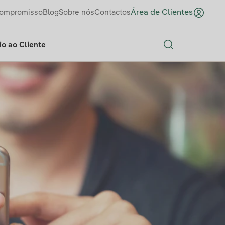
ompromisso
Blog
Sobre nós
Contactos
Área de Clientes
o ao Cliente
Search