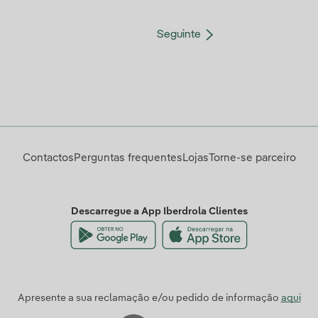
Seguinte
Contactos
Perguntas frequentes
Lojas
Torne-se parceiro
Descarregue a App Iberdrola Clientes
Apresente a sua reclamação e/ou pedido de informação
aqui