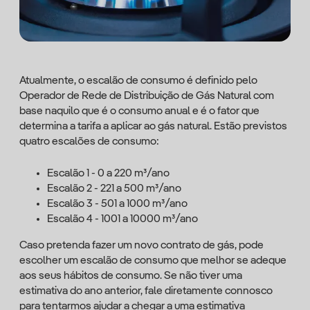
Atualmente, o escalão de consumo é definido pelo
Operador de Rede de Distribuição de Gás Natural com
base naquilo que é o consumo anual e é o fator que
determina a tarifa a aplicar ao gás natural. Estão previstos
quatro escalões de consumo:
Escalão 1 - 0 a 220 m³/ano
Escalão 2 - 221 a 500 m³/ano
Escalão 3 - 501 a 1000 m³/ano
Escalão 4 - 1001 a 10000 m³/ano
Caso pretenda fazer um novo contrato de gás, pode
escolher um escalão de consumo que melhor se adeque
aos seus hábitos de consumo. Se não tiver uma
estimativa do ano anterior, fale diretamente connosco
para tentarmos ajudar a chegar a uma estimativa