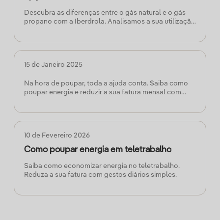
Descubra as diferenças entre o gás natural e o gás
propano com a Iberdrola. Analisamos a sua utilização
e vantagens para o ajudar a escolher a melhor opção.
15 de Janeiro 2025
Na hora de poupar, toda a ajuda conta. Saiba como
poupar energia e reduzir a sua fatura mensal com
estas dicas úteis.
10 de Fevereiro 2026
Como poupar energia em teletrabalho
Saiba como economizar energia no teletrabalho.
Reduza a sua fatura com gestos diários simples.