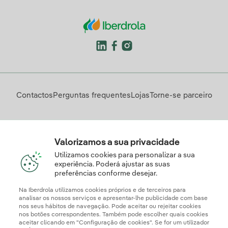
Contactos
Perguntas frequentes
Lojas
Torne-se parceiro
Descarregue a App Iberdrola Clientes
Valorizamos a sua privacidade
Utilizamos cookies para personalizar a sua
experiência. Poderá ajustar as suas
preferências conforme desejar.
Apresente a sua reclamação e/ou pedido de informação
aqui
Na Iberdrola utilizamos cookies próprios e de terceiros para
analisar os nossos serviços e apresentar-lhe publicidade com base
nos seus hábitos de navegação. Pode aceitar ou rejeitar cookies
nos botões correspondentes. Também pode escolher quais cookies
aceitar clicando em "Configuração de cookies". Se for um utilizador