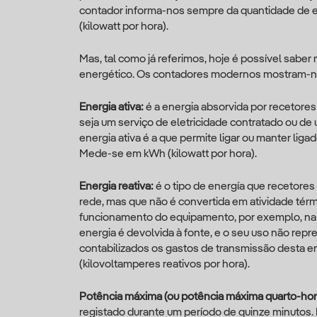
contador informa-nos sempre da quantidade de
(kilowatt por hora).
Mas, tal como já referimos, hoje é possível sabe
energético. Os contadores modernos mostram-n
Energia ativa:
é a energia absorvida por recetores
seja um serviço de eletricidade contratado ou de 
energia ativa é a que permite ligar ou manter lig
Mede-se em kWh (kilowatt por hora).
Energia reativa:
é o tipo de energía que recetores
rede, mas que não é convertida em atividade tér
funcionamento do equipamento, por exemplo, na
energia é devolvida à fonte, e o seu uso não repr
contabilizados os gastos de transmissão desta en
(kilovoltamperes reativos por hora).
Potência máxima (ou potência máxima quarto-hor
registado durante um período de quinze minutos. 