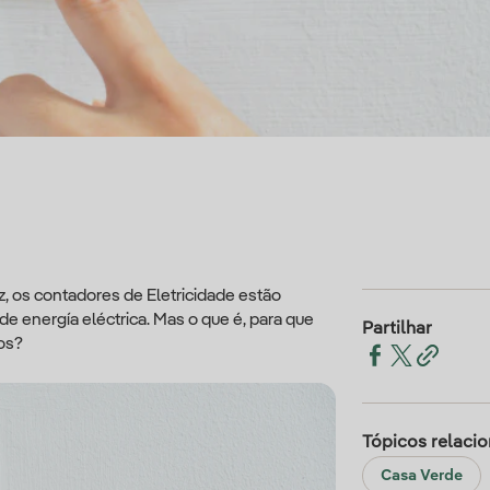
 os contadores de Eletricidade estão
e energía eléctrica. Mas o que é, para que
Partilhar
os?
Tópicos relaci
Casa Verde