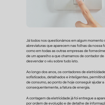
Já todos nos questionámos em algum momento so
abreviaturas que aparecem nas folhas da nossa fa
como em todas as outras empresas de fornecime
de um aparelho a que chamamos de contador de ele
desvendar o véu sobre tudo isto.
Ao longo dos anos, os contadores de eletricidade
sofisticados, detalhados e inteligentes, permitin
de consumo, ao ponto de hoje conseguir ajudar a r
consequentemente, a fatura de energia.
A contagem da eletricidade já foi entregue a apar
por ordem de evolução e de detalhe de informaçã