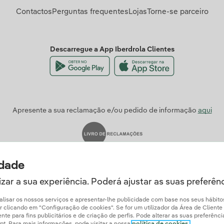
Contactos
Perguntas frequentes
Lojas
Torne-se parceiro
Descarregue a App Iberdrola Clientes
Apresente a sua reclamação e/ou pedido de informação
aqui
idade
zar a sua experiência. Poderá ajustar as suas preferên
analisar os nossos serviços e apresentar-lhe publicidade com base nos seus hábit
licando em "Configuração de cookies". Se for um utilizador da Área de Cliente Ib
e para fins publicitários e de criação de perfis. Pode alterar as suas preferênc