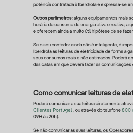
potência contratada à Iberdrola e expressa-se em
Outros parâmetros:
alguns equipamentos mais so
horária do consumo de energia ativa e reativa, a 
e oferecem ainda a muito útil hipótese de se fazer
Se o seu contador ainda não é inteligente, é imp
Iberdrola as leituras de eletricidade de forma a g
seus consumos reais e não estimados. Poderá enco
das datas em que deverá fazer as comunicações d
Como comunicar leituras de elet
Poderá comunicar a sua leitura diretamente atra
Clientes Portugal
, ou através do telefone
800 
09H às 20h).
Se não comunicar as suas leituras, os Operadore