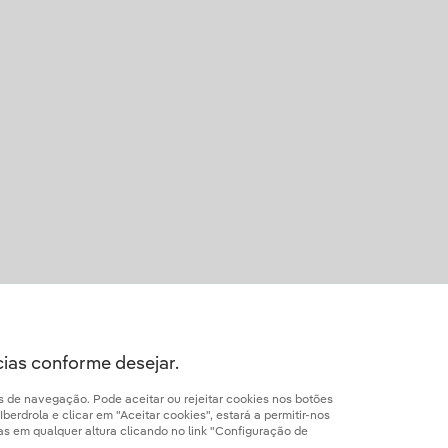
cias conforme desejar.
os de navegação. Pode aceitar ou rejeitar cookies nos botões
erdrola e clicar em "Aceitar cookies", estará a permitir-nos
ias em qualquer altura clicando no link "Configuração de