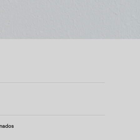
onados