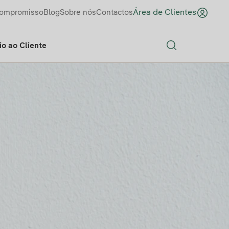
ompromisso
Blog
Sobre nós
Contactos
Área de Clientes
o ao Cliente
Search