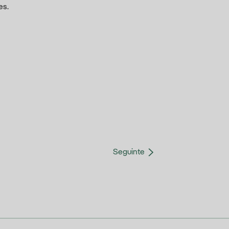
es.
Seguinte