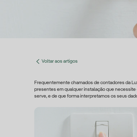
Voltar aos artigos
Frequentemente chamados de contadores da Luz,
presentes em qualquer instalação que necessite d
serve, e de que forma interpretamos os seus dad