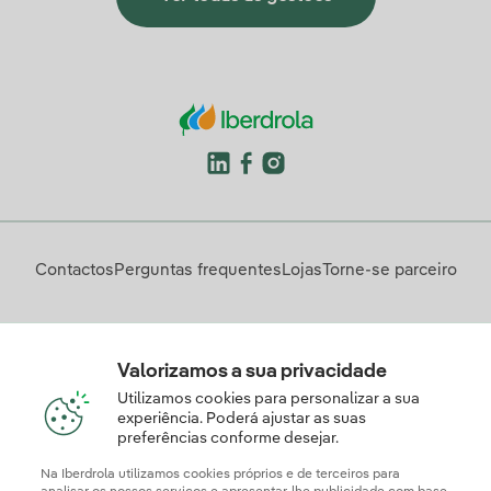
Contactos
Perguntas frequentes
Lojas
Torne-se parceiro
Descarregue a App Iberdrola Clientes
Valorizamos a sua privacidade
Utilizamos cookies para personalizar a sua
experiência. Poderá ajustar as suas
preferências conforme desejar.
Apresente a sua reclamação e/ou pedido de informação
aqui
Na Iberdrola utilizamos cookies próprios e de terceiros para