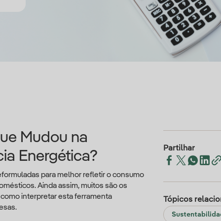
 Que Mudou na
Partilhar
cia Energética?
eformuladas para melhor refletir o consumo
odomésticos. Ainda assim, muitos são os
omo interpretar esta ferramenta
Tópicos relaci
esas.
Sustentabilid