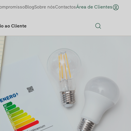
ompromisso
Blog
Sobre nós
Contactos
Área de Clientes
o ao Cliente
Search