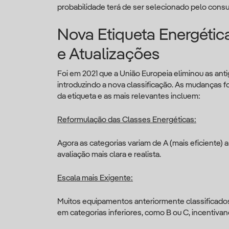
probabilidade terá de ser selecionado pelo cons
Nova Etiqueta Energétic
e Atualizações
Foi em 2021 que a União Europeia eliminou as an
introduzindo a nova classificação. As mudanças f
da etiqueta e as mais relevantes incluem:
Reformulação das Classes Energéticas:
Agora as categorias variam de A (mais eficiente)
avaliação mais clara e realista.
Escala mais Exigente:
Muitos equipamentos anteriormente classificado
em categorias inferiores, como B ou C, incentivan