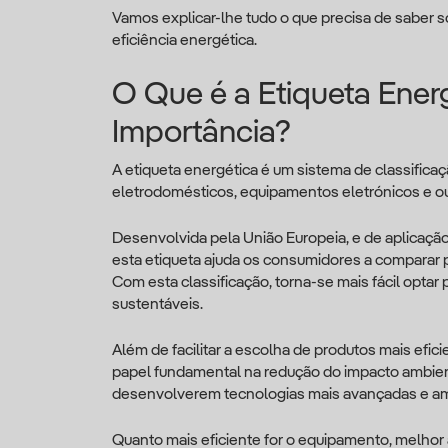
Vamos explicar-lhe tudo o que precisa de saber s
eficiência energética.
O Que é a Etiqueta Ener
Importância?
A etiqueta energética é um sistema de classificaç
eletrodomésticos, equipamentos eletrónicos e out
Desenvolvida pela União Europeia, e de aplicaçã
esta etiqueta ajuda os consumidores a comparar
Com esta classificação, torna-se mais fácil opta
sustentáveis.
Além de facilitar a escolha de produtos mais efi
papel fundamental na redução do impacto ambienta
desenvolverem tecnologias mais avançadas e am
Quanto mais eficiente for o equipamento, melhor 