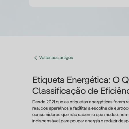
Voltar aos artigos
Etiqueta Energética: O
Classificação de Eficiên
Desde 2021 que as etiquetas energéticas foram r
real dos aparelhos e facilitar a escolha de eletr
consumidores que não sabem o que mudou, nem c
indispensável para poupar energia e reduzir desp