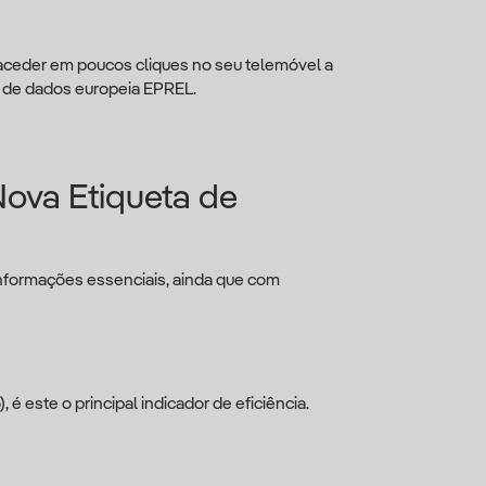
 aceder em poucos cliques no seu telemóvel a
 de dados europeia EPREL.
ova Etiqueta de
nformações essenciais, ainda que com
 é este o principal indicador de eficiência.