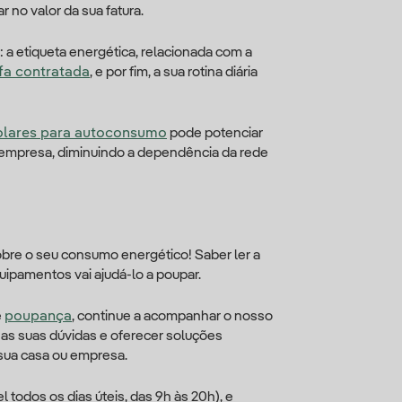
 no valor da sua fatura.
 a etiqueta energética, relacionada com a
ifa contratada
, e por fim, a sua rotina diária
solares para autoconsumo
pode potenciar
u empresa, diminuindo a dependência da rede
bre o seu consumo energético! Saber ler a
uipamentos vai ajudá-lo a poupar.
e
poupança
, continue a acompanhar o nosso
s as suas dúvidas e oferecer soluções
 sua casa ou empresa.
 todos os dias úteis, das 9h às 20h), e