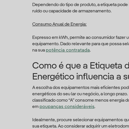
Dependendo do tipo de produto, a etiqueta pode 
ruído ou capacidade de armazenamento.
Consumo Anual de Energia:
Expresso em kWh, permite ao consumidor fazer u
equipamento. Dado relevante para que possa sel
na sua
potência contratada
.
Como é que a Etiqueta
Energético influencia a 
A escolha dos equipamentos mais eficientes pode
energéticos do seu lar ou negócio, a longo prazo
classificado como “A” consome menos energia do
em
poupanças consideráveis
.
Idealmente, procure selecionar equipamentos que
sua etiqueta. Ao considerar adquirir um eletrodo