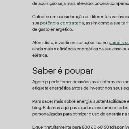
de aquisição seja mais elevado, poderá compensar
Coloque em consideração as diferentes variáveis:
sua
potência contratada
, assim como a sua
tar
de gasto energético.
Além disto, investir em soluções como
painéis 
ainda mais a eficiência energética da sua casa o
elétrica.
Saber é poupar
Agora já pode tomar decisões mais informadas so
etiqueta energética antes de investir nos seus eq
Para saber mais sobre energia, sustentabilidade 
blog. Estamos aqui para ajudar a esclarecer toda
personalizadas para otimizar o uso de energia na
Ligue gratuitamente para 800 60 60 60 (disponível