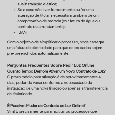
sua instalação elétrica;
Se a casa não tiver fornecimento ou for uma
alteração de titular, necessitará também de um
comprovativo de morada (ex.: fatura de água ou
contrato de arrendamento);
IBAN.
Com o objetivo de simplificar o processo, pode carregar
uma fatura de eletricidade para que estes dados sejam
pré-preenchidos automaticamente.
Perguntas Frequentes Sobre Pedir Luz Online
Quanto Tempo Demora Ativar um Novo Contrato de Luz?
O prazo médio para ativação é de aproximadamente 4
dias, podendo variar conforme a necessidade de
instalação de uma nova ligação ou apenas a transferência
de titularidade.
É Possível Mudar de Contrato de Luz Online?
Sim! É precisamente para facilitar os processos que