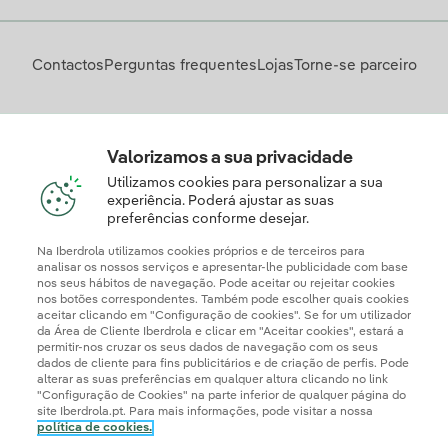
Contactos
Perguntas frequentes
Lojas
Torne-se parceiro
Descarregue a App Iberdrola Clientes
Valorizamos a sua privacidade
Utilizamos cookies para personalizar a sua
experiência. Poderá ajustar as suas
preferências conforme desejar.
Apresente a sua reclamação e/ou pedido de informação
aqui
Na Iberdrola utilizamos cookies próprios e de terceiros para
analisar os nossos serviços e apresentar-lhe publicidade com base
nos seus hábitos de navegação. Pode aceitar ou rejeitar cookies
nos botões correspondentes. Também pode escolher quais cookies
aceitar clicando em "Configuração de cookies". Se for um utilizador
da Área de Cliente Iberdrola e clicar em "Aceitar cookies", estará a
permitir-nos cruzar os seus dados de navegação com os seus
dados de cliente para fins publicitários e de criação de perfis. Pode
alterar as suas preferências em qualquer altura clicando no link
"Configuração de Cookies" na parte inferior de qualquer página do
site Iberdrola.pt. Para mais informações, pode visitar a nossa
política de cookies.