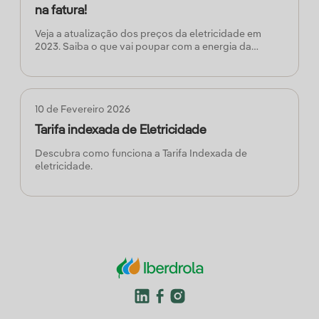
na fatura!
Veja a atualização dos preços da eletricidade em
2023. Saiba o que vai poupar com a energia da
Iberdrola e como obter uma eletricidade mais barata.
10 de Fevereiro 2026
Tarifa indexada de Eletricidade
Descubra como funciona a Tarifa Indexada de
eletricidade.