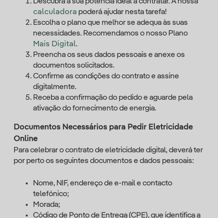
Descubra a sua potência ideal a contratar. A nossa
calculadora
poderá ajudar nesta tarefa!
Escolha o plano que melhor se adequa às suas
necessidades. Recomendamos o nosso Plano
Mais Digital
.
Preencha os seus dados pessoais e anexe os
documentos solicitados.
Confirme as condições do contrato e assine
digitalmente.
Receba a confirmação do pedido e aguarde pela
ativação do fornecimento de energia.
Documentos Necessários para Pedir Eletricidade
Online
Para celebrar o contrato de eletricidade digital, deverá ter
por perto os seguintes documentos e dados pessoais:
Nome, NIF, endereço de e-mail e contacto
telefónico;
Morada;
Código de Ponto de Entrega (CPE), que identifica a